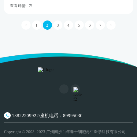
查看详情
1
2
3
4
5
6
7
13822209922/座机电话：89995030
Copyright © 2003- 2023 广州南沙百年春干细胞再生医学科技有限公司 ,