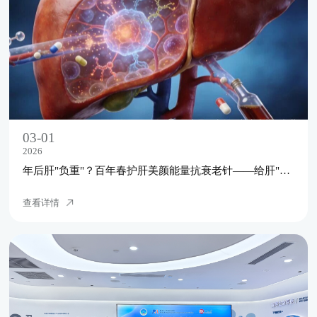
03-01
2026
年后肝"负重"？百年春护肝美颜能量抗衰老针——给肝"松绑"，让脸发光！
查看详情